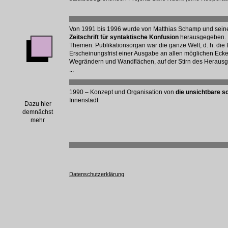
Von 1991 bis 1996 wurde von Matthias Schamp und sei
Zeitschrift für syntaktische Konfusion
herausgegeben. 
Themen. Publikationsorgan war die ganze Welt, d. h. di
Erscheinungsfrist einer Ausgabe an allen möglichen Eck
Wegrändern und Wandflächen, auf der Stirn des Heraus
...
1990 – Konzept und Organisation von
die unsichtbare sc
Innenstadt
Dazu hier
demnächst
mehr
Datenschutzerklärung