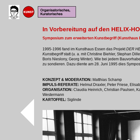
In Vorbereitung auf den HELIX-
Symposium zum erweiterten Kunstbegriff (Kunsthaus 
1995-1996 fand im Kunsthaus Essen das Projekt
DER HE
Kunstbegriff
statt (u. a. mit Christine Biehler, Stephan Dil
Boris Nieslony, Georg Winter). Wie bei jedem Bauvorhab
zu sondieren. Dazu diente am 28. Juni 1995 dies Sympo
KONZEPT & MODERATION:
Matthias Schamp
IMPULS-REFERATE:
Helmut Draxler, Peter Friese, Elis
ORGANISATION:
Claudia Heinrich, Christian Paulsen, 
Westermann
KARTOFFEL:
Siglinde