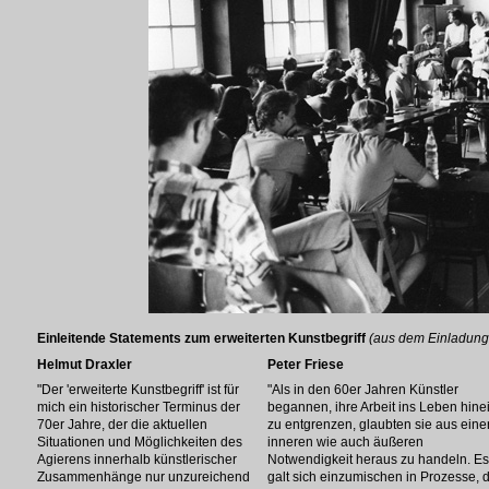
Einleitende Statements zum erweiterten Kunstbegriff
(aus dem Einladung
Helmut Draxler
Peter Friese
"Der 'erweiterte Kunstbegriff' ist für
"Als in den 60er Jahren Künstler
mich ein historischer Terminus der
begannen, ihre Arbeit ins Leben hine
70er Jahre, der die aktuellen
zu entgrenzen, glaubten sie aus eine
Situationen und Möglichkeiten des
inneren wie auch äußeren
Agierens innerhalb künstlerischer
Notwendigkeit heraus zu handeln. Es
Zusammenhänge nur unzureichend
galt sich einzumischen in Prozesse, 