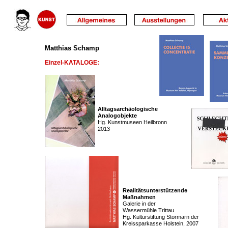
Matthias Schamp
Einzel-KATALOGE:
Alltagsarchäologische
Analogobjekte
Hg. Kunstmuseen Heilbronn
2013
Realitätsunterstützende
Maßnahmen
Galerie in der
Wassermühle Trittau
Hg. Kulturstiftung Stormarn der
Kreissparkasse Holstein, 2007